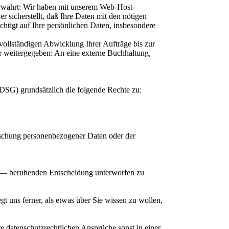
erwahrt: Wir haben mit unserem Web-Host-
sicherstellt, daß Ihre Daten mit den nötigen
echtigt auf Ihre persönlichen Daten, insbesondere
ollständigen Abwicklung Ihrer Aufträge bis zur
r weitergegeben: An eine externe Buchhaltung,
DSG) grundsätzlich die folgende Rechte zu:
öschung personenbezogener Daten oder der
ing — beruhenden Entscheidung unterworfen zu
t uns ferner, als etwas über Sie wissen zu wollen,
e datenschutzrechtlichen Ansprüche sonst in einer