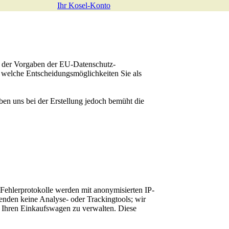
Ihr Kosel-Konto
ß der Vorgaben der EU-Datenschutz-
welche Entscheidungsmöglichkeiten Sie als
aben uns bei der Erstellung jedoch bemüht die
Fehlerprotokolle werden mit anonymisierten IP-
enden keine Analyse- oder Trackingtools; wir
s Ihren Einkaufswagen zu verwalten. Diese