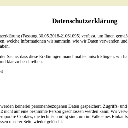
Datenschutzerklärung
tzerklärung (Fassung 30.05.2018-21061095) verfasst, um Ihnen gemä
en, welche Informationen wir sammeln, wie wir Daten verwenden und 
haben.
r der Sache, dass diese Erklärungen manchmal technisch klingen, wir h
und klar zu beschreiben.
it
werden keinerlei personenbezogenen Daten gespeichert. Zugriffs- und 
aß nicht auf eine bestimmte Person geschlossen werden kann. Wir verw
emporäre Cookies, die technisch nötig sind, um im Falle eines Einkauf
sen unserer Seite wieder gelöscht.