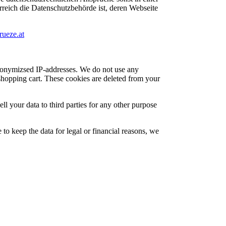
rreich die Datenschutzbehörde ist, deren Webseite
rueze.at
 anonymizsed IP-addresses. We do not use any
 shopping cart. These cookies are deleted from your
l your data to third parties for any other purpose
 to keep the data for legal or financial reasons, we