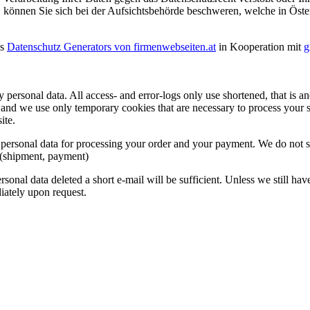
, können Sie sich bei der Aufsichtsbehörde beschweren, welche in Öste
es
Datenschutz Generators von firmenwebseiten.at
in Kooperation mit
g
ny personal data. All access- and error-logs only use shortened, that is
s, and we use only temporary cookies that are necessary to process your
ite.
ersonal data for processing your order and your payment. We do not sel
 (shipment, payment)
sonal data deleted a short e-mail will be sufficient. Unless we still have
iately upon request.