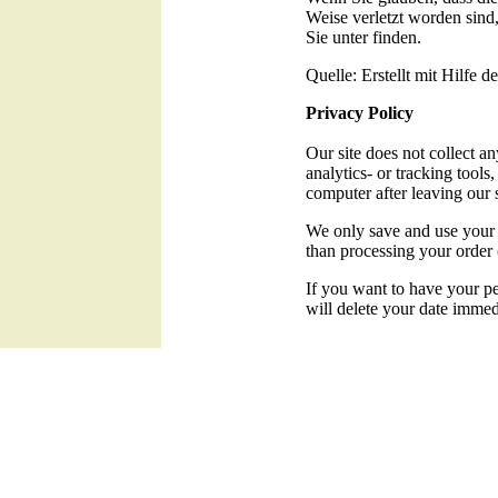
Weise verletzt worden sind
Sie unter
finden.
Quelle: Erstellt mit Hilfe d
Privacy Policy
Our site does not collect a
analytics- or tracking tool
computer after leaving our s
We only save and use your p
than processing your order
If you want to have your per
will delete your date immed