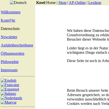
Kosel
Home
|
Shop
|
AP-Online
|
Lexikon
Willkommen
Kont@kt
Datenschutz
Wir haben diese Datenschu
Grundverordnung zu erklär
Newsletter
Besucher dieser Webseite 
Anfahrtbeschreibung
Leider liegt es in der Natu
wichtigsten Dinge einfach 
Öffnungszeiten
Diese Seite ist noch in Arbe
Philosophie
Impressum
Beim Besuch unserer Seite 
Adressen gespeichert, so d
verwenden ausschließlich t
Cookies werden nach Verlas