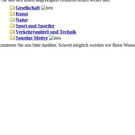
Gesellschaft
Kunst
Natur
Sport und Sportler
Verkehr(smittel) und Technik
Sonstige Motive
nformieren Sie uns bitte darüber. Soweit möglich werden wir Ihren Wun