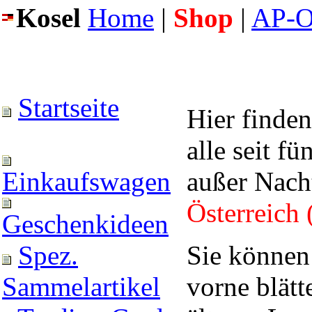
Kosel
Home
|
Shop
|
AP-O
Startseite
Hier finden
alle seit f
außer Nach
Einkaufswagen
Österreich 
Geschenkideen
Sie können 
Spez.
vorne blätt
Sammelartikel