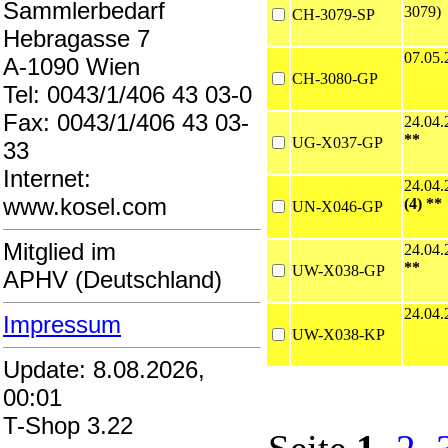
Sammlerbedarf
3079)
CH-3079-SP
Hebragasse 7
07.05
A-1090 Wien
CH-3080-GP
Tel: 0043/1/406 43 03-0
Fax: 0043/1/406 43 03-
24.04
**
UG-X037-GP
33
Internet:
24.04
www.kosel.com
(4) **
UN-X046-GP
Mitglied im
24.04
**
UW-X038-GP
APHV (Deutschland)
24.04
Impressum
UW-X038-KP
Update: 8.08.2026,
00:01
T-Shop 3.22