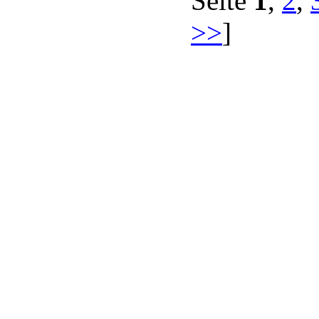
Seite
1
,
2
,
>>
]