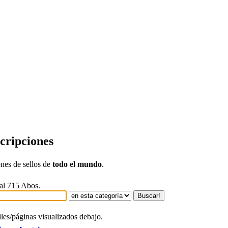
cripciones
nes de sellos de
todo el mundo
.
tal 715 Abos.
iles/páginas visualizados debajo.