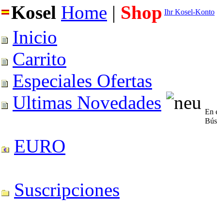
Kosel
Home
|
Shop
Ihr Kosel-Konto
Inicio
Carrito
Especiales Ofertas
Ultimas Novedades
En e
Bús
EURO
Suscripciones