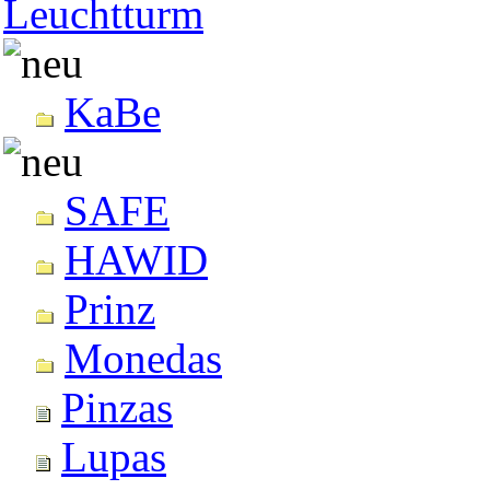
Leuchtturm
KaBe
SAFE
HAWID
Prinz
Monedas
Pinzas
Lupas