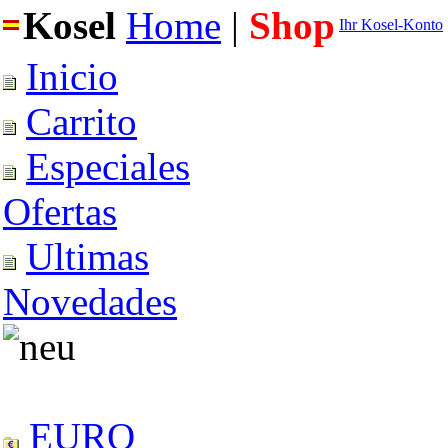
Kosel
Home
|
Shop
Ihr Kosel-Konto
Inicio
Carrito
Especiales
Ofertas
Ultimas
Novedades
EURO