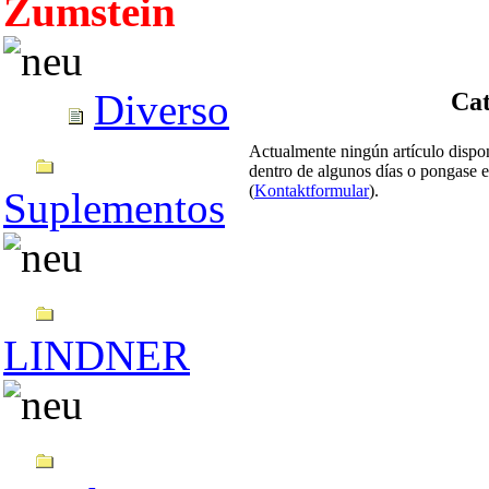
Zumstein
Diverso
Cat
Actualmente ningún artículo dispon
dentro de algunos días o pongase en
(
Kontaktformular
).
Suplementos
LINDNER