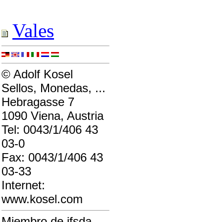
Vales
© Adolf Kosel
Sellos, Monedas, ...
Hebragasse 7
1090 Viena, Austria
Tel: 0043/1/406 43
03-0
Fax: 0043/1/406 43
03-33
Internet:
www.kosel.com
Miembro de ifsda