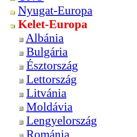
Nyugat-Europa
Kelet-Europa
Albánia
Bulgária
Észtország
Lettország
Litvánia
Moldávia
Lengyelország
Románia