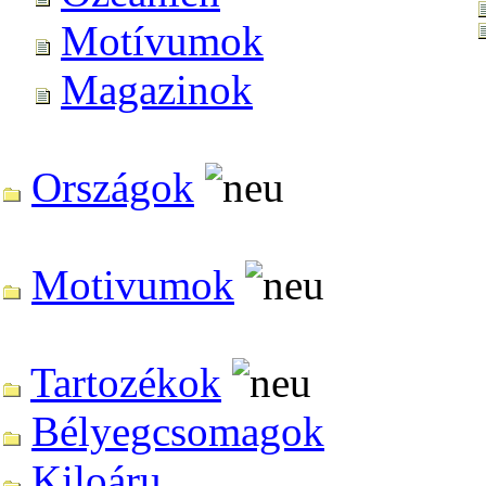
Motívumok
Magazinok
Országok
Motivumok
Tartozékok
Bélyegcsomagok
Kiloáru