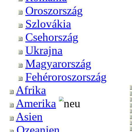
Oroszország
Szlovákia
Csehország
Ukrajna
Magyarország
Fehéroroszország
Afrika
Amerika
Asien
Ozeanien