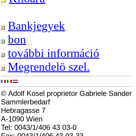
Bankjegyek
bon
további információ
Megrendelö szel.
© Adolf Kosel proprietor Gabriele Sander
Sammlerbedarf
Hebragasse 7
A-1090 Wien
Tel: 0043/1/406 43 03-0
Fax: 0043/1/406 43 03-33