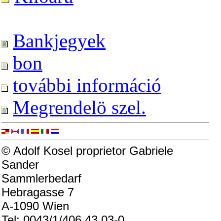
Bankjegyek
bon
további információ
Megrendelö szel.
© Adolf Kosel proprietor Gabriele
Sander
Sammlerbedarf
Hebragasse 7
A-1090 Wien
Tel: 0043/1/406 43 03-0