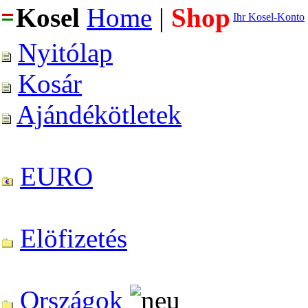
Kosel
Home
|
Shop
Ihr Kosel-Konto
Nyitólap
Kosár
Ajándékötletek
EURO
Elöfizetés
Országok