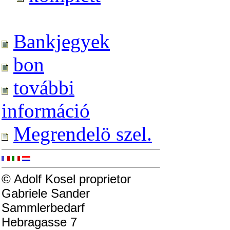
Bankjegyek
bon
további
információ
Megrendelö szel.
© Adolf Kosel proprietor
Gabriele Sander
Sammlerbedarf
Hebragasse 7