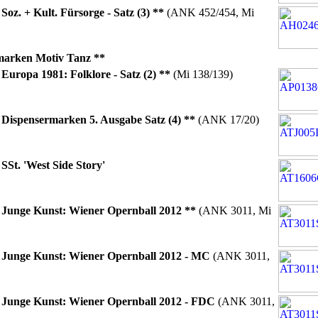
2
Soz. + Kult. Fürsorge - Satz (3) **
(ANK 452/454, Mi
marken Motiv Tanz **
1
Europa 1981: Folklore - Satz (2) **
(Mi 138/139)
9
Dispensermarken 5. Ausgabe Satz (4) **
(ANK 17/20)
6
SSt. 'West Side Story'
2
Junge Kunst: Wiener Opernball 2012 **
(ANK 3011, Mi
2
Junge Kunst: Wiener Opernball 2012 - MC
(ANK 3011,
2
Junge Kunst: Wiener Opernball 2012 - FDC
(ANK 3011,