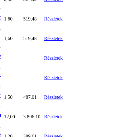
1,60
519,48
Részletek
1,60
519,48
Részletek
Részletek
Részletek
1,50
487,01
Részletek
12,00
3.896,10
Részletek
1,20
389,61
Részletek