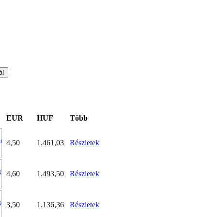
EUR
HUF
Több
4,50
1.461,03
Részletek
4,60
1.493,50
Részletek
3,50
1.136,36
Részletek