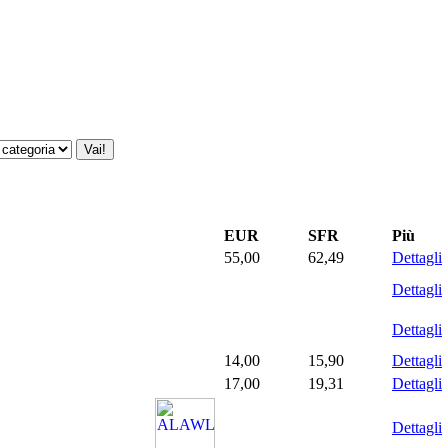
EUR
SFR
Più
55,00
62,49
Dettagli
Dettagli
Dettagli
14,00
15,90
Dettagli
17,00
19,31
Dettagli
Dettagli