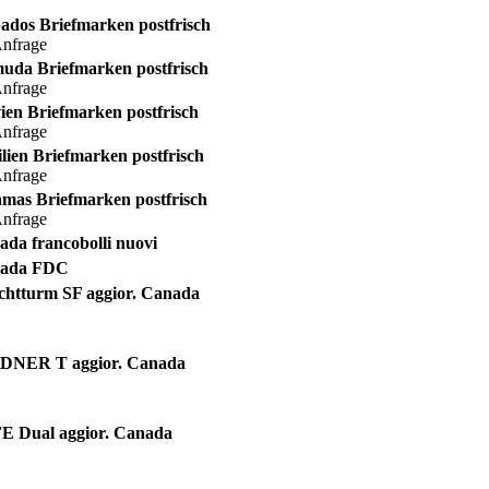
dos Briefmarken postfrisch
Anfrage
uda Briefmarken postfrisch
Anfrage
ien Briefmarken postfrisch
Anfrage
lien Briefmarken postfrisch
Anfrage
mas Briefmarken postfrisch
Anfrage
da francobolli nuovi
nada FDC
chtturm SF aggior. Canada
DNER T aggior. Canada
E Dual aggior. Canada