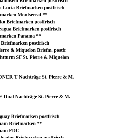
ninseln Briefmarken postfrisch
 Lucia Briefmarken postfrisch
fmarken Montserrat **
o Briefmarken postfrisch
agua Briefmarken postfrisch
fmarken Panama **
Briefmarken postfrisch
ierre & Miquelon Briefm. postfr
htturm SF St. Pierre & Miquelon
NER T Nachträge St. Pierre & M.
 Dual Nachträge St. Pierre & M.
uay Briefmarken postfrisch
nam Briefmarken **
inam FDC
lvador Briefmarken postfrisch