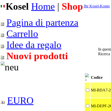
Kosel
Home
|
Shop
Ihr Kosel-Konto
Pagina di partenza
Carrello
Idee da regalo
In quest
Nuovi prodotti
Ricerca
Codice
MI-BDA7-2
EURO
MI-DEPF-2