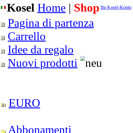
Kosel
Home
|
Shop
Ihr Kosel-Konto
Pagina di partenza
Carrello
Idee da regalo
Nuovi prodotti
EURO
Abbonamenti