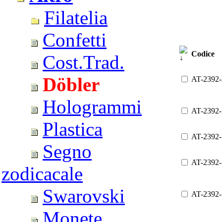
Filatelia
Confetti
Codice
Cost.Trad.
Döbler
AT-2392-
Hologrammi
AT-2392
Plastica
AT-2392
Segno
AT-2392
zodicacale
Swarovski
AT-2392
Monete