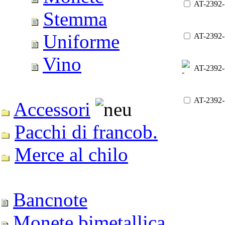
AT-2392
Stemma
Uniforme
AT-2392
Vino
AT-2392
AT-2392
Accessori
Pacchi di francob.
Merce al chilo
Bancnote
Monete bimetallica