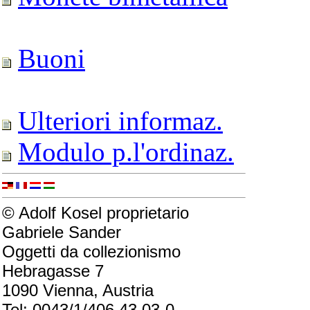
Buoni
Ulteriori informaz.
Modulo p.l'ordinaz.
© Adolf Kosel proprietario
Gabriele Sander
Oggetti da collezionismo
Hebragasse 7
1090 Vienna, Austria
Tel: 0043/1/406 43 03-0