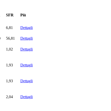
R
SFR
Più
6,81
Dettagli
0
56,81
Dettagli
1,02
Dettagli
1,93
Dettagli
1,93
Dettagli
2,04
Dettagli