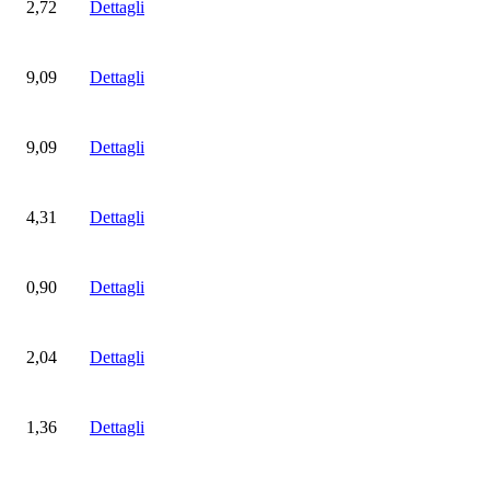
2,72
Dettagli
9,09
Dettagli
9,09
Dettagli
4,31
Dettagli
0,90
Dettagli
2,04
Dettagli
1,36
Dettagli