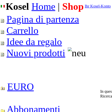
Kosel
Home
|
Shop
Ihr Kosel-Konto
Pagina di partenza
Carrello
Idee da regalo
Nuovi prodotti
EURO
In ques
Ricerc
Abbonamenti