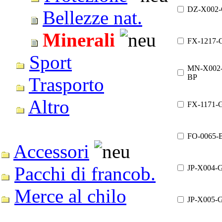
DZ-X002
Bellezze nat.
Minerali
FX-1217-
Sport
MN-X002
BP
Trasporto
Altro
FX-1171-
FO-0065-
Accessori
Pacchi di francob.
JP-X004-
Merce al chilo
JP-X005-