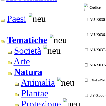
Codice
Paesi
AU-X036
AU-X036
Tematiche
Società
AU-X037
Arte
AU-X037
Natura
Animalia
FX-1249-
Plantae
UY-X006-
Protezione