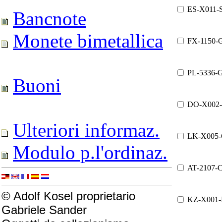
ES-X011-
Bancnote
Monete bimetallica
FX-1150-
PL-5336-
Buoni
DO-X002
Ulteriori informaz.
LK-X005
Modulo p.l'ordinaz.
AT-2107-
© Adolf Kosel proprietario
KZ-X001
Gabriele Sander