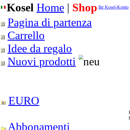
Kosel
Home
|
Shop
Ihr Kosel-Konto
Pagina di partenza
Carrello
Idee da regalo
Nuovi prodotti
EURO
Abbonamenti