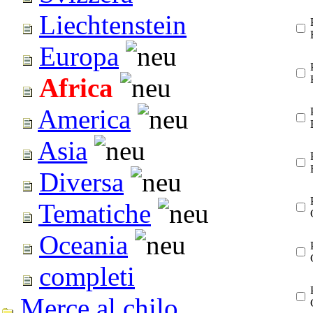
Liechtenstein
Europa
Africa
America
Asia
Diversa
Tematiche
Oceania
completi
Merce al chilo