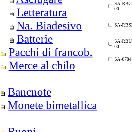
SA-RBC
Letteratura
00
Na. Biadesivo
SA-RBS
Batterie
SA-RBU
00
Pacchi di francob.
SA-0784
Merce al chilo
Bancnote
Monete bimetallica
Buoni