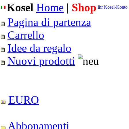
Kosel
Home
|
Shop
Ihr Kosel-Konto
Pagina di partenza
Carrello
Idee da regalo
Nuovi prodotti
EURO
Abbonamenti