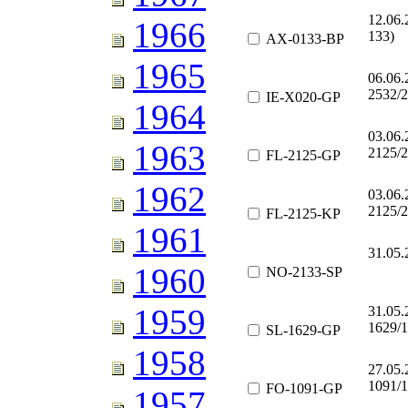
12.06
1966
133)
AX-0133-BP
1965
06.06.
2532/2
IE-X020-GP
1964
03.06.
1963
2125/2
FL-2125-GP
1962
03.06.
2125/2
FL-2125-KP
1961
31.05
1960
NO-2133-SP
1959
31.05
1629/1
SL-1629-GP
1958
27.05.
1091/1
FO-1091-GP
1957