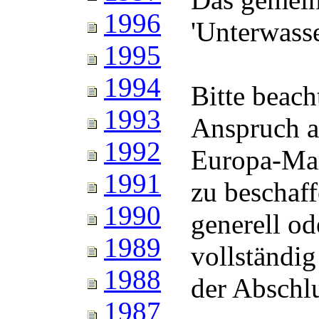
1996
'Unterwass
1995
1994
Bitte beach
1993
Anspruch a
1992
Europa-Mar
1991
zu beschaf
1990
generell od
1989
vollständig
1988
der Abschl
1987