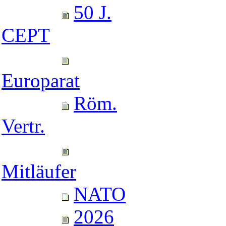
50 J.
CEPT
Europarat
Röm.
Vertr.
Mitläufer
NATO
2026