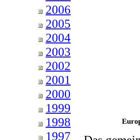
2006
2005
2004
2003
2002
2001
2000
1999
1998
Europ
1997
Das gemein