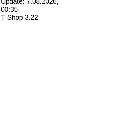
Update: 7.08.2026,
00:35
T-Shop 3.22