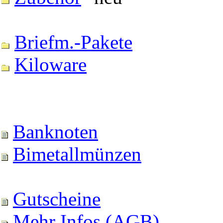
Briefm.-Pakete
Kiloware
Banknoten
Bimetallmünzen
Gutscheine
Mehr Infos (AGB)