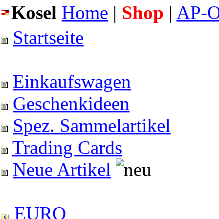
Kosel
Home
|
Shop
|
AP-O
Startseite
Einkaufswagen
Geschenkideen
Spez. Sammelartikel
Trading Cards
Neue Artikel
EURO