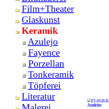
Film+Theater
Glaskunst
Keramik
Azulejo
Fayence
Porzellan
Tonkeramik
Töpferei
Literatur
Malerei
Azulejos