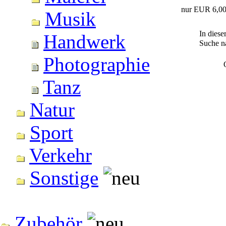
nur EUR 6,0
Musik
In diese
Handwerk
Suche 
Photographie
Tanz
Natur
Sport
Verkehr
Sonstige
Zubehör