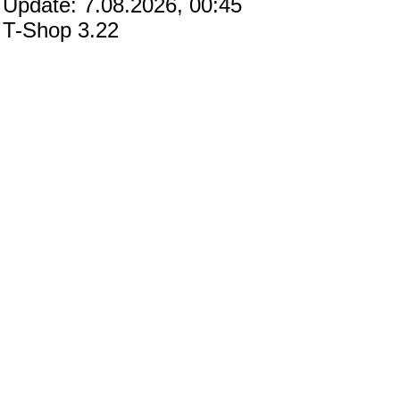
Update: 7.08.2026, 00:45
T-Shop 3.22