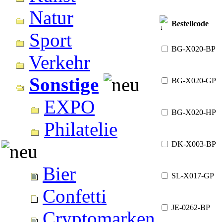
Natur
Bestellcode
Sport
BG-X020-BP
Verkehr
Sonstige
BG-X020-GP
EXPO
BG-X020-HP
Philatelie
DK-X003-BP
Bier
SL-X017-GP
Confetti
JE-0262-BP
Cryptomarken