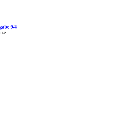
gabe 9/4
ize