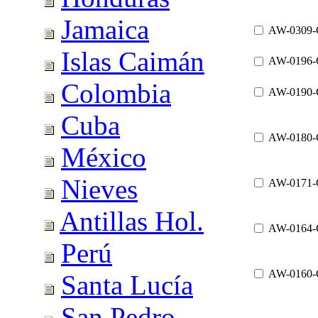
Jamaica
AW-0309
Islas Caimán
AW-0196
Colombia
AW-0190
Cuba
AW-0180
México
Nieves
AW-0171
Antillas Hol.
AW-0164
Perú
AW-0160
Santa Lucía
San Pedro