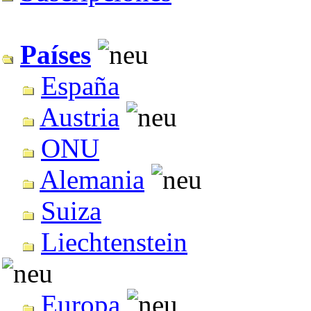
Países
España
Austria
ONU
Alemania
Suiza
Liechtenstein
Europa