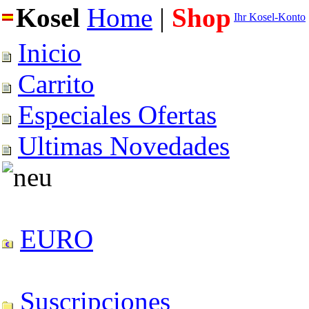
Kosel
Home
|
Shop
Ihr Kosel-Konto
Inicio
Carrito
Especiales Ofertas
Ultimas Novedades
EURO
Suscripciones