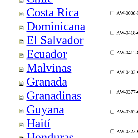
Costa Rica
AW-0008-
Dominicana
AW-0418
El Salvador
Ecuador
AW-0411-
Malvinas
AW-0403
Granada
Granadinas
AW-0377
Guyana
AW-0362
Haití
AW-0323
Honduras