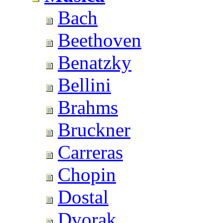
Bach
Beethoven
Benatzky
Bellini
Brahms
Bruckner
Carreras
Chopin
Dostal
Dvorak