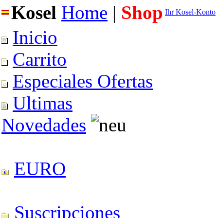
Kosel
Home
|
Shop
Ihr Kosel-Konto
Inicio
Carrito
Especiales Ofertas
Ultimas
Novedades
EURO
Suscripciones