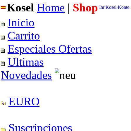
Kosel
Home
|
Shop
Ihr Kosel-Konto
Inicio
Carrito
Especiales Ofertas
Ultimas
Novedades
EURO
Suscripciones