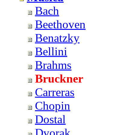
Bach
Beethoven
Benatzky
Bellini
Brahms
Bruckner
Carreras
Chopin
Dostal
Dvorak