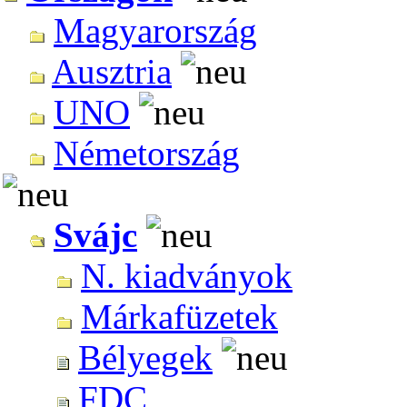
Magyarország
Ausztria
UNO
Németország
Svájc
N. kiadványok
Márkafüzetek
Bélyegek
FDC