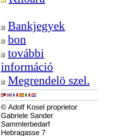
Bankjegyek
bon
további
információ
Megrendelö szel.
© Adolf Kosel proprietor
Gabriele Sander
Sammlerbedarf
Hebragasse 7