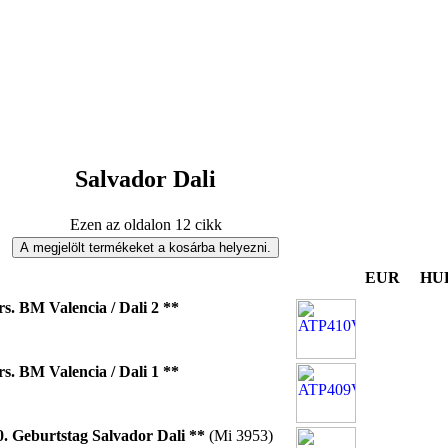
Salvador Dali
Ezen az oldalon 12 cikk
EUR
HU
rs. BM Valencia / Dali 2 **
rs. BM Valencia / Dali 1 **
0. Geburtstag Salvador Dali **
(Mi 3953)