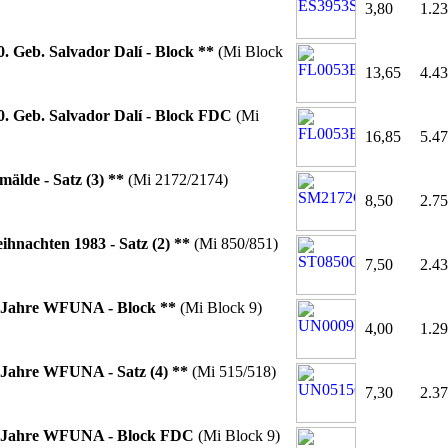
3,80
1.23
0. Geb. Salvador Dalí - Block **
(Mi Block
13,65
4.43
0. Geb. Salvador Dalí - Block FDC
(Mi
16,85
5.47
mälde - Satz (3) **
(Mi 2172/2174)
8,50
2.75
ihnachten 1983 - Satz (2) **
(Mi 850/851)
7,50
2.43
 Jahre WFUNA - Block **
(Mi Block 9)
4,00
1.29
 Jahre WFUNA - Satz (4) **
(Mi 515/518)
7,30
2.37
 Jahre WFUNA - Block FDC
(Mi Block 9)