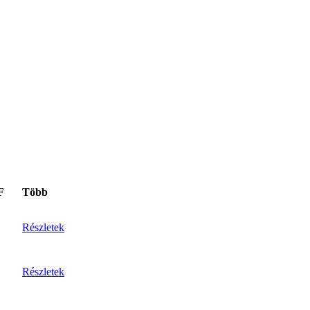
F
Több
Részletek
Részletek