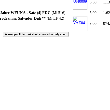
3,50
1.13
 Jahre WFUNA - Satz (4) FDC
(Mi 516)
5,00
1.62
rogramm: Salvador Dali **
(Mi LF 42)
3,00
974