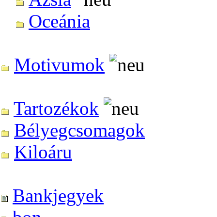
Oceánia
Motivumok
Tartozékok
Bélyegcsomagok
Kiloáru
Bankjegyek