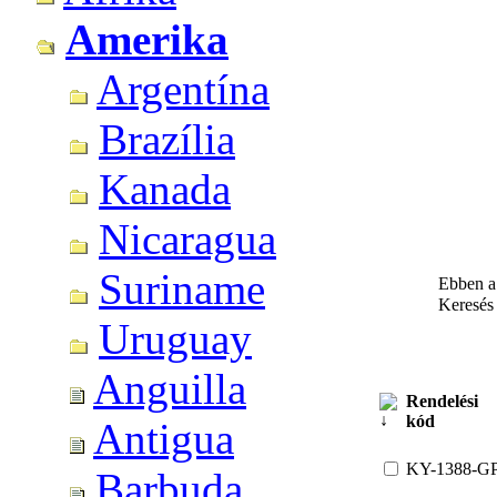
Amerika
Argentína
Brazília
Kanada
Nicaragua
Suriname
Ebben a 
Keresé
Uruguay
Anguilla
Rendelési
kód
Antigua
KY-1388-G
Barbuda