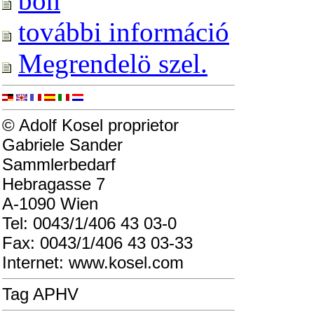
bon
további információ
Megrendelö szel.
© Adolf Kosel proprietor
Gabriele Sander
Sammlerbedarf
Hebragasse 7
A-1090 Wien
Tel: 0043/1/406 43 03-0
Fax: 0043/1/406 43 03-33
Internet: www.kosel.com
Tag APHV