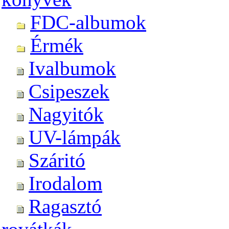
FDC-albumok
Érmék
Ivalbumok
Csipeszek
Nagyitók
UV-lámpák
Száritó
Irodalom
Ragasztó