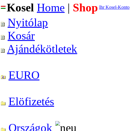
Kosel
Home
|
Shop
Ihr Kosel-Konto
Nyitólap
Kosár
Ajándékötletek
EURO
Elöfizetés
Országok