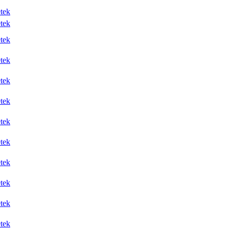
tek
tek
tek
tek
tek
tek
tek
tek
tek
tek
tek
tek