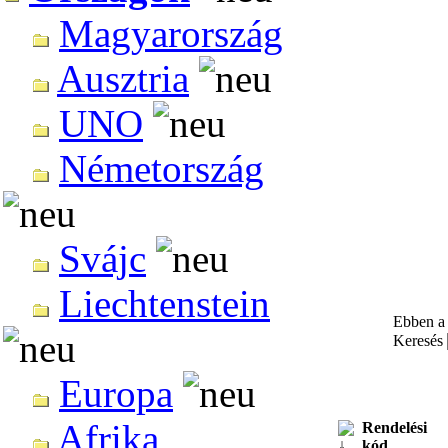
Magyarország
Ausztria
UNO
Németország
Svájc
Liechtenstein
Ebben a 
Keresés
Europa
Afrika
Rendelési
kód