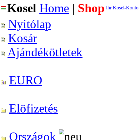
Kosel
Home
|
Shop
Ihr Kosel-Konto
Nyitólap
Kosár
Ajándékötletek
EURO
Elöfizetés
Országok