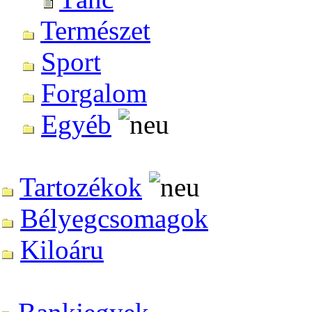
Természet
Sport
Forgalom
Egyéb
Tartozékok
Bélyegcsomagok
Kiloáru