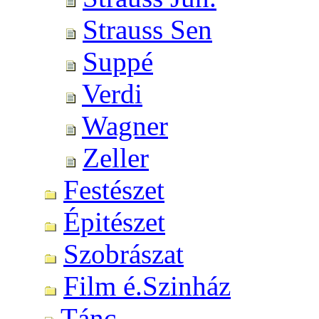
Strauss Sen
Suppé
Verdi
Wagner
Zeller
Festészet
Épitészet
Szobrászat
Film é.Szinház
Tánc