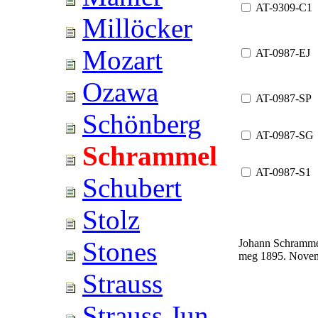
AT-9309-C1
Millöcker
Mozart
AT-0987-EJ
Ozawa
AT-0987-SP
Schönberg
AT-0987-SG
Schrammel
AT-0987-S1
Schubert
Stolz
Stones
Johann Schrammel
meg 1895. Novem
Strauss
Strauss Jun.