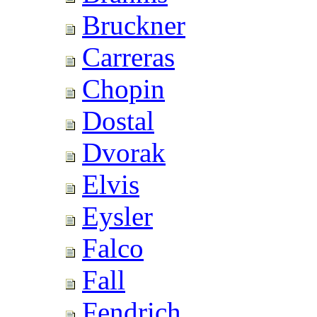
Bruckner
Carreras
Chopin
Dostal
Dvorak
Elvis
Eysler
Falco
Fall
Fendrich