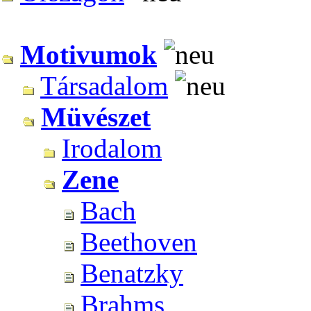
Motivumok
Társadalom
Müvészet
Irodalom
Zene
Bach
Beethoven
Benatzky
Brahms