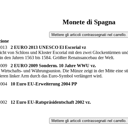
Monete di Spagna
zione
.2013
2 EURO 2013 UNESCO El Escorial vz
cht von Schloss und Kloster Escorial mit den zwei Glockentürmen un
in den Jahren 1563 bis 1584. Größter Renaissancebau der Welt.
.2009
2 EURO 2009 Sonderm. 10 Jahre WWU vz.
rtschafts- und Währungsunion. Die Münze zeigt in der Mitte eine stil
deren linker Arm durch das Euro-Symbol verlängert wird.
.2004
10 Euro EU-Erweiterung 2004 PP
.2002
12 Euro EU-Ratspräsidentschaft 2002 vz.