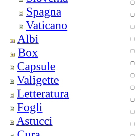
Spagna
Vaticano
Albi
Box
Capsule
Valigette
Letteratura
Fogli
Astucci
Cura