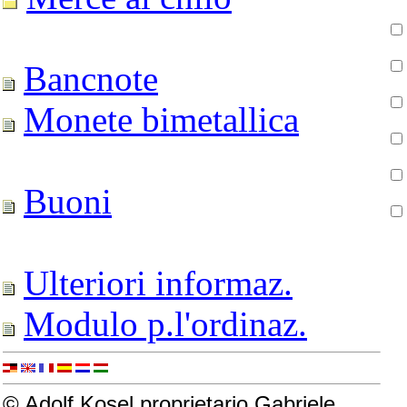
Bancnote
Monete bimetallica
Buoni
Ulteriori informaz.
Modulo p.l'ordinaz.
© Adolf Kosel proprietario Gabriele