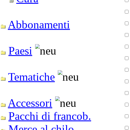
Abbonamenti
Paesi
Tematiche
Accessori
Pacchi di francob.
Merce al chilo