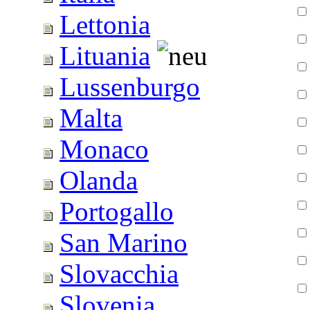
Lettonia
Lituania
Lussenburgo
Malta
Monaco
Olanda
Portogallo
San Marino
Slovacchia
Slovenia