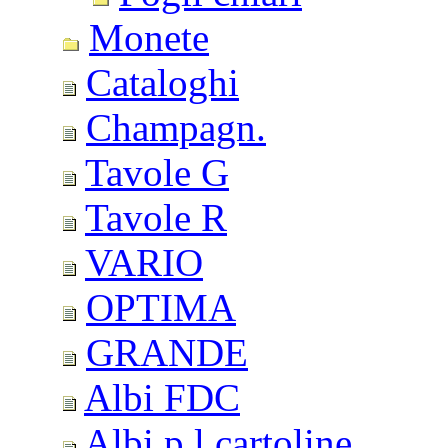
Monete
Cataloghi
Champagn.
Tavole G
Tavole R
VARIO
OPTIMA
GRANDE
Albi FDC
Albi p.l.cartoline