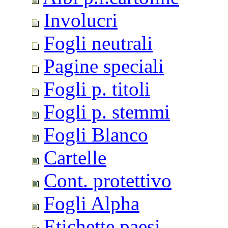
Involucri
Fogli neutrali
Pagine speciali
Fogli p. titoli
Fogli p. stemmi
Fogli Blanco
Cartelle
Cont. protettivo
Fogli Alpha
Etichette paesi