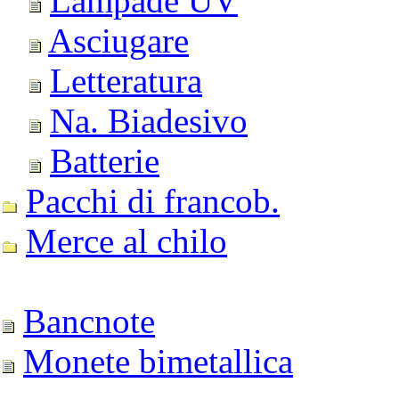
Lampade UV
Asciugare
Letteratura
Na. Biadesivo
Batterie
Pacchi di francob.
Merce al chilo
Bancnote
Monete bimetallica