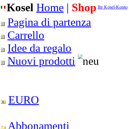
Kosel
Home
|
Shop
Ihr Kosel-Konto
Pagina di partenza
Carrello
Idee da regalo
Nuovi prodotti
EURO
Abbonamenti