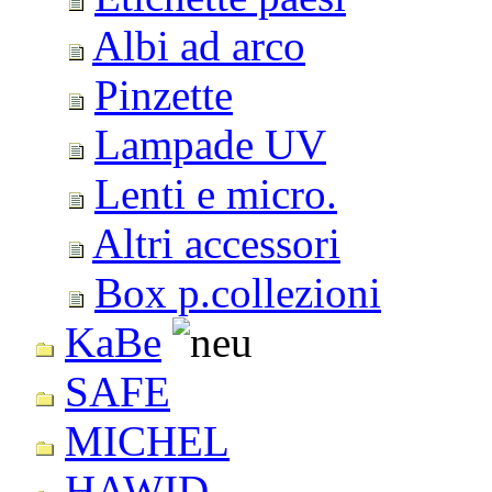
Albi ad arco
Pinzette
Lampade UV
Lenti e micro.
Altri accessori
Box p.collezioni
KaBe
SAFE
MICHEL
HAWID