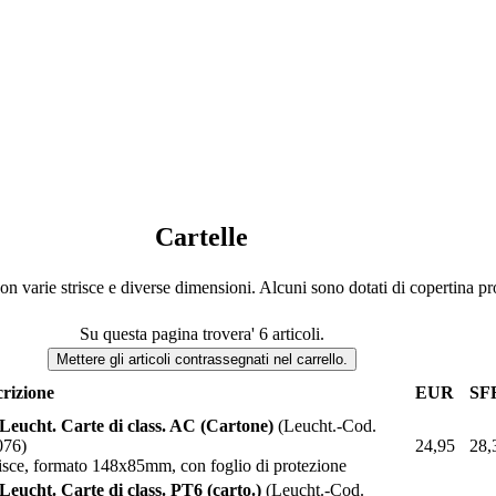
Cartelle
con varie strisce e diverse dimensioni. Alcuni sono dotati di copertina pro
Su questa pagina trovera' 6 articoli.
rizione
EUR
SF
Leucht. Carte di class. AC (Cartone)
(Leucht.-Cod.
076)
24,95
28,
risce, formato 148x85mm, con foglio di protezione
Leucht. Carte di class. PT6 (carto.)
(Leucht.-Cod.