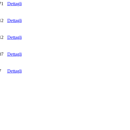
71
Dettagli
12
Dettagli
12
Dettagli
07
Dettagli
7
Dettagli