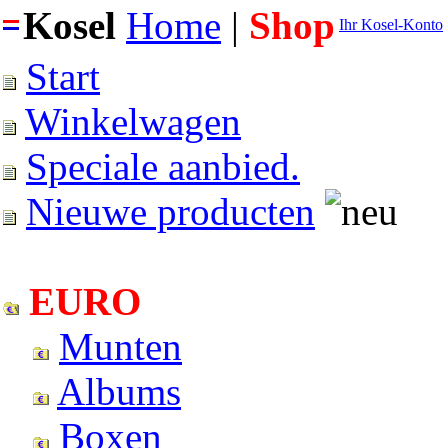
Kosel
Home
|
Shop
Ihr Kosel-Konto
Start
Winkelwagen
Speciale aanbied.
Nieuwe producten
EURO
Munten
Albums
Boxen