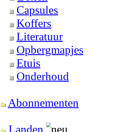
Capsules
Koffers
Literatuur
Opbergmapjes
Etuis
Onderhoud
Abonnementen
Landen