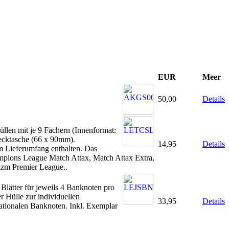
EUR
Meer
50,00
Details
llen mit je 9 Fächern (Innenformat:
tecktasche (66 x 90mm).
14,95
Details
im Lieferumfang enthalten. Das
ampions League Match Attax, Match Attax Extra,
izm Premier League..
lätter für jeweils 4 Banknoten pro
r Hülle zur individuellen
33,95
Details
nationalen Banknoten. Inkl. Exemplar