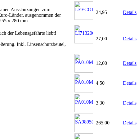
enauen Ausstanzungen zum
24,95
Details
 Euro-Länder, ausgenommen der
: 255 x 280 mm
uch der Lebensgefährte liebt!
27,00
Details
ßerung. Inkl. Linsenschutzbeutel,
12,00
Details
4,50
Details
3,30
Details
265,00
Details