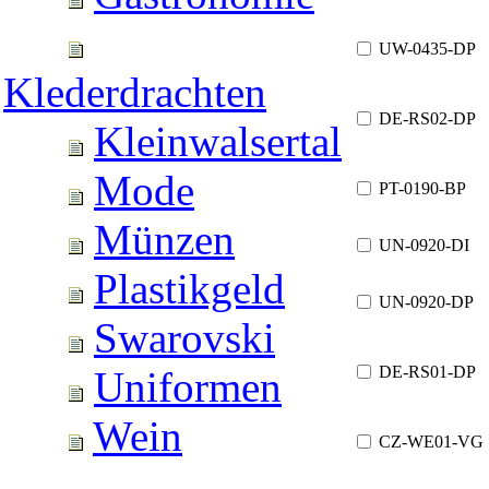
UW-0435-DP
Klederdrachten
DE-RS02-DP
Kleinwalsertal
Mode
PT-0190-BP
Münzen
UN-0920-DI
Plastikgeld
UN-0920-DP
Swarovski
DE-RS01-DP
Uniformen
Wein
CZ-WE01-VG