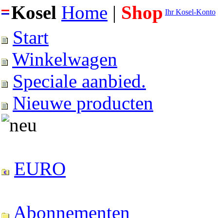
Kosel
Home
|
Shop
Ihr Kosel-Konto
Start
Winkelwagen
Speciale aanbied.
Nieuwe producten
EURO
Abonnementen