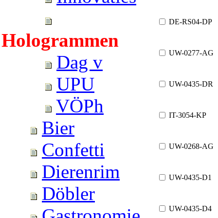
DE-RS04-DP
Hologrammen
UW-0277-AG
Dag v
UPU
UW-0435-DR
VÖPh
IT-3054-KP
Bier
Confetti
UW-0268-AG
Dierenrim
UW-0435-D1
Döbler
UW-0435-D4
Gastronomie