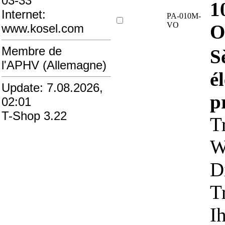
03-33
1
Internet:
PA-010M-
VO
O
www.kosel.com
Membre de
S
l'APHV (Allemagne)
é
Update: 7.08.2026,
p
02:01
T-Shop 3.22
T
W
D
T
I