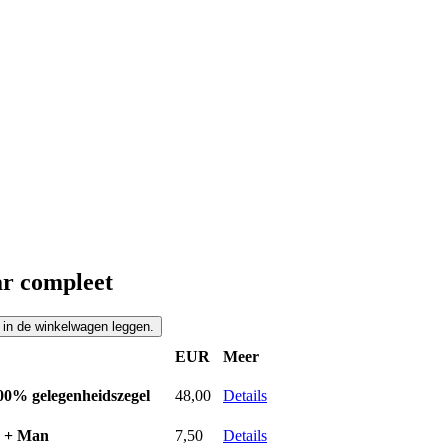
r compleet
EUR
Meer
00% gelegenheidszegel
48,00
Details
n + Man
7,50
Details