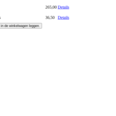
265,00
Details
s
36,50
Details