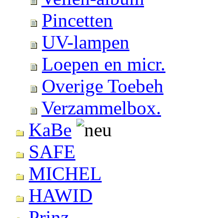
Pincetten
UV-lampen
Loepen en micr.
Overige Toebeh
Verzammelbox.
KaBe
SAFE
MICHEL
HAWID
Prinz