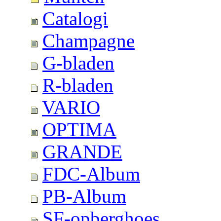
Catalogi
Champagne
G-bladen
R-bladen
VARIO
OPTIMA
GRANDE
FDC-Album
PB-Album
SF-opberghoes