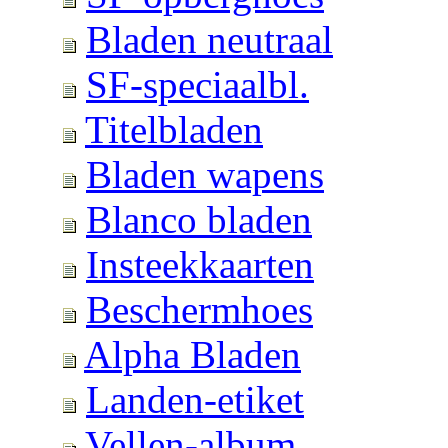
Bladen neutraal
SF-speciaalbl.
Titelbladen
Bladen wapens
Blanco bladen
Insteekkaarten
Beschermhoes
Alpha Bladen
Landen-etiket
Vellen-album