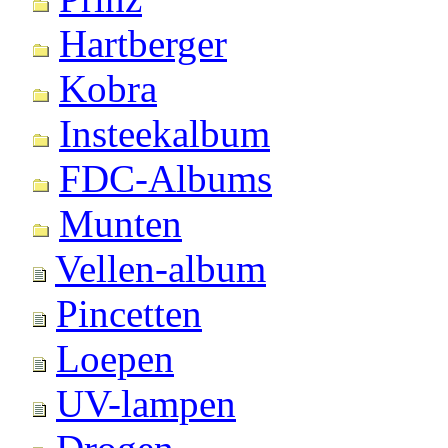
Hartberger
Kobra
Insteekalbum
FDC-Albums
Munten
Vellen-album
Pincetten
Loepen
UV-lampen