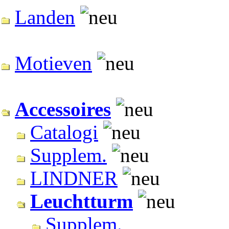
Landen
Motieven
Accessoires
Catalogi
Supplem.
LINDNER
Leuchtturm
Supplem.