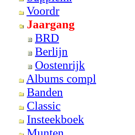
Voordr
Jaargang
BRD
Berlijn
Oostenrijk
Albums compl
Banden
Classic
Insteekboek
Munten