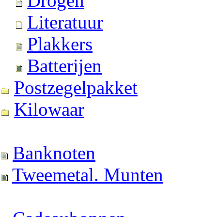
Drogen
Literatuur
Plakkers
Batterijen
Postzegelpakket
Kilowaar
Banknoten
Tweemetal. Munten