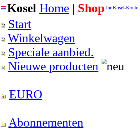
Kosel
Home
|
Shop
Ihr Kosel-Konto
Start
Winkelwagen
Speciale aanbied.
Nieuwe producten
EURO
Abonnementen