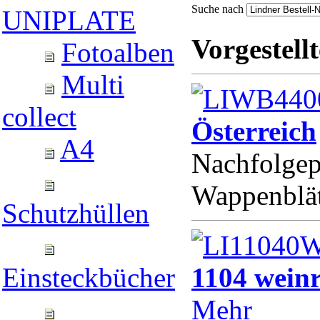
Suche nach
UNIPLATE
Vorgestellt
Fotoalben
Multi
collect
Österreich
A4
Nachfolgep
Wappenblä
Schutzhüllen
1104 weinr
Einsteckbücher
Mehr