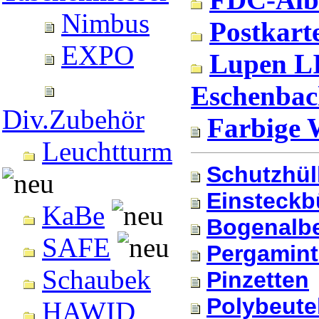
Nimbus
Postkart
EXPO
Lupen L
Eschenbac
Div.Zubehör
Farbige 
Leuchtturm
Schutzhül
Einsteckb
KaBe
Bogenalb
SAFE
Pergamint
Schaubek
Pinzetten
Polybeute
HAWID