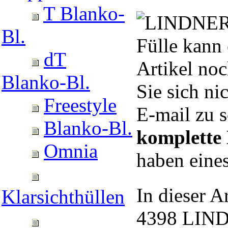
T Blanko-
Bl.
Fülle kann 
dT
Artikel noc
Blanko-Bl.
Sie sich ni
Freestyle
E-mail zu 
Blanko-Bl.
komplett
Omnia
haben eines
In dieser A
Klarsichthüllen
4398 LIND