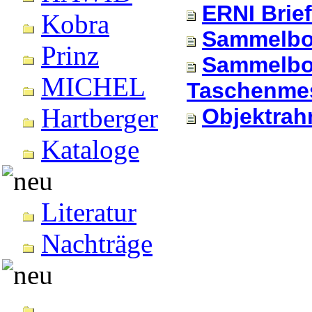
ERNI Brie
Kobra
Sammelb
Prinz
Sammelbox
MICHEL
Taschenme
Hartberger
Objektra
Kataloge
Literatur
Nachträge