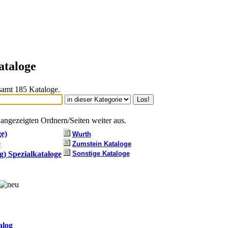
ataloge
esamt 185 Kataloge.
angezeigten Ordnern/Seiten weiter aus.
e)
Wurth
e
Zumstein Kataloge
) Spezialkataloge
Sonstige Kataloge
alog