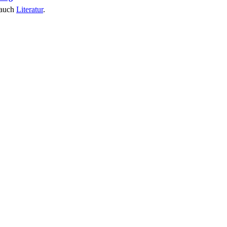
 auch
Literatur
.