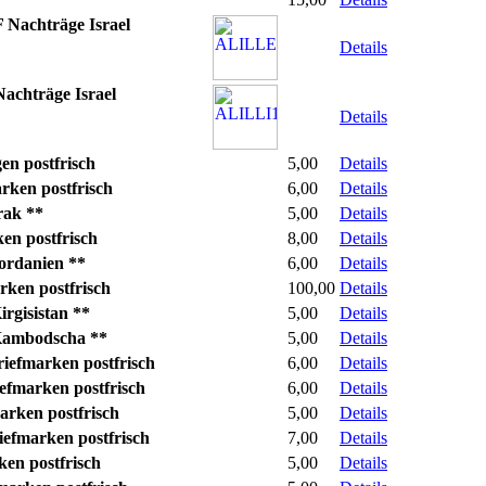
 Nachträge Israel
Details
chträge Israel
Details
en postfrisch
5,00
Details
rken postfrisch
6,00
Details
rak **
5,00
Details
en postfrisch
8,00
Details
ordanien **
6,00
Details
ken postfrisch
100,00
Details
rgisistan **
5,00
Details
Kambodscha **
5,00
Details
iefmarken postfrisch
6,00
Details
fmarken postfrisch
6,00
Details
rken postfrisch
5,00
Details
efmarken postfrisch
7,00
Details
en postfrisch
5,00
Details