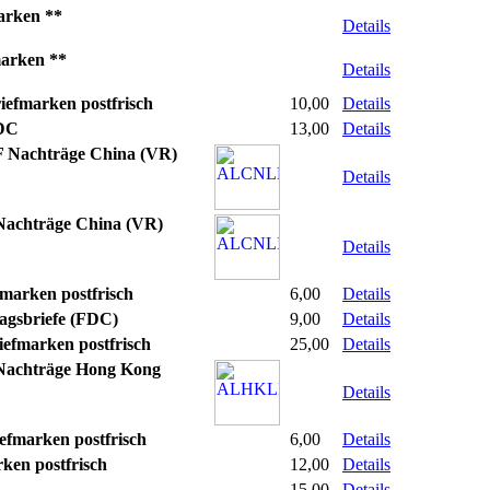
arken **
Details
arken **
Details
efmarken postfrisch
10,00
Details
FDC
13,00
Details
 Nachträge China (VR)
Details
chträge China (VR)
Details
marken postfrisch
6,00
Details
agsbriefe (FDC)
9,00
Details
efmarken postfrisch
25,00
Details
achträge Hong Kong
Details
efmarken postfrisch
6,00
Details
ken postfrisch
12,00
Details
15,00
Details