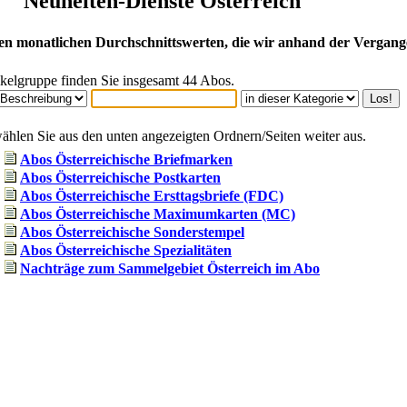
Neuheiten-Dienste Österreich
en monatlichen Durchschnittswerten, die wir anhand der Vergang
tikelgruppe finden Sie insgesamt 44 Abos.
ählen Sie aus den unten angezeigten Ordnern/Seiten weiter aus.
Abos Österreichische Briefmarken
Abos Österreichische Postkarten
Abos Österreichische Ersttagsbriefe (FDC)
Abos Österreichische Maximumkarten (MC)
Abos Österreichische Sonderstempel
Abos Österreichische Spezialitäten
Nachträge zum Sammelgebiet Österreich im Abo