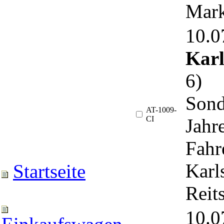
Mark
10.
Karl
6)
Sond
AT-1009-
CI
Jahr
Fahr
Karls
Startseite
Reit
10.