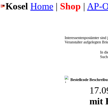
Kosel
Home
|
Shop
|
AP-O
Interessentenpostämter sind
Veranstalter aufgelegten Br
In di
Such
Bestellcode
Beschreib
17.
mit 