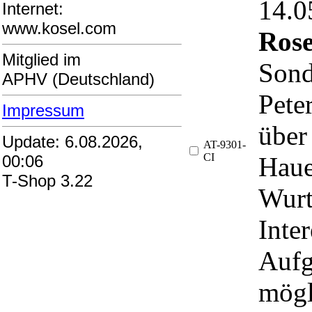
14.
Internet:
www.kosel.com
Rose
Mitglied im
Sond
APHV (Deutschland)
Pete
Impressum
über
Update: 6.08.2026,
AT-9301-
CI
Haue
00:06
T-Shop 3.22
Wurt
Inte
Aufg
mögl