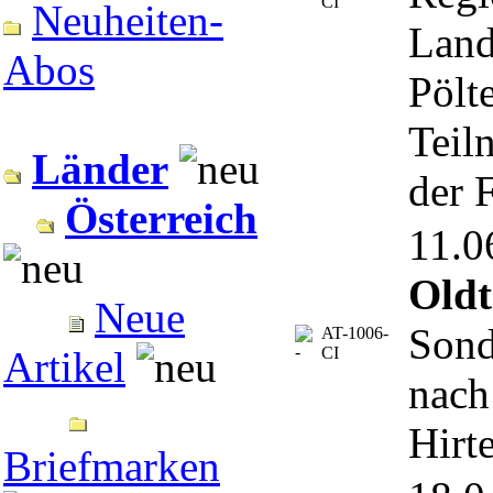
CI
Neuheiten-
Land
Abos
Pölt
Teil
Länder
der 
Österreich
11.
Oldt
Neue
Sond
AT-1006-
CI
Artikel
nach
Hirt
Briefmarken