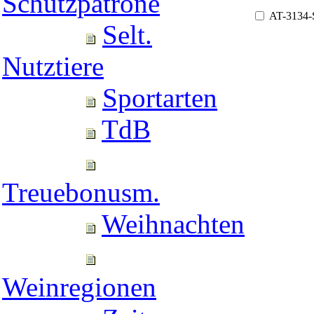
Schutzpatrone
AT-3134
Selt.
Nutztiere
Sportarten
TdB
Treuebonusm.
Weihnachten
Weinregionen