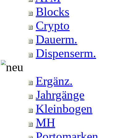
Blocks
Crypto
Dauerm.
Dispenserm.
Ergänz.
Jahrgänge
Kleinbogen
MH
Portomarken