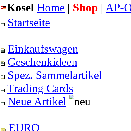
Kosel
Home
|
Shop
|
AP-O
Startseite
Einkaufswagen
Geschenkideen
Spez. Sammelartikel
Trading Cards
Neue Artikel
EURO