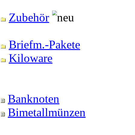
Zubehör
Briefm.-Pakete
Kiloware
Banknoten
Bimetallmünzen