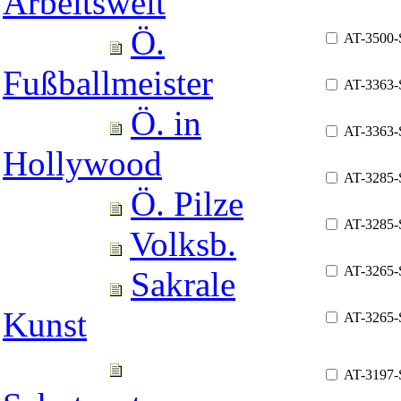
Arbeitswelt
Ö.
AT-3500-
Fußballmeister
AT-3363
Ö. in
AT-3363-
Hollywood
AT-3285
Ö. Pilze
AT-3285-
Volksb.
AT-3265
Sakrale
Kunst
AT-3265-
AT-3197-