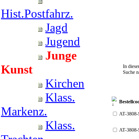
Hist.Postfahrz.
Jagd
Jugend
Junge
Kunst
In diese
Suche 
Kirchen
Klass.
Bestellco
Markenz.
AT-3808
Klass.
AT-3808-