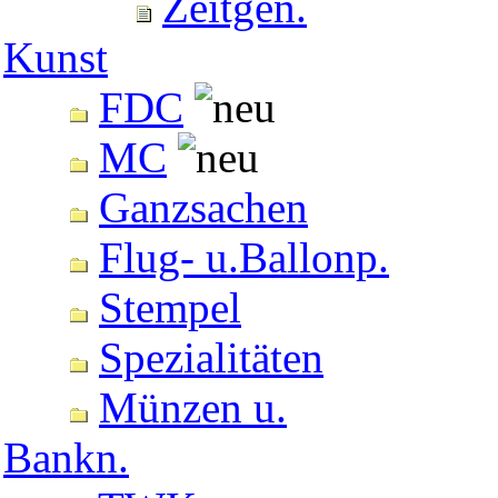
Zeitgen.
Kunst
FDC
MC
Ganzsachen
Flug- u.Ballonp.
Stempel
Spezialitäten
Münzen u.
Bankn.