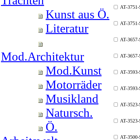
Trachten
AT-3751
Kunst aus Ö.
AT-3751-
Literatur
AT-3657
Mod.Architektur
AT-3657-
Mod.Kunst
AT-3593
Motorräder
AT-3593-
Musikland
AT-3523
Natursch.
AT-3523-
Ö.
AT-3500