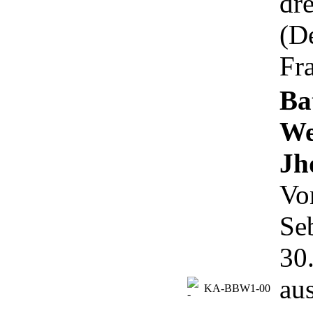
dr
(D
Fra
Ba
We
Jh
Vo
Se
30
au
KA-BBW1-00