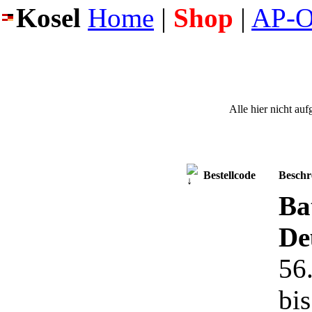
Kosel
Home
|
Shop
|
AP-O
Alle hier nicht au
Bestellcode
Beschr
Ba
De
56
bis