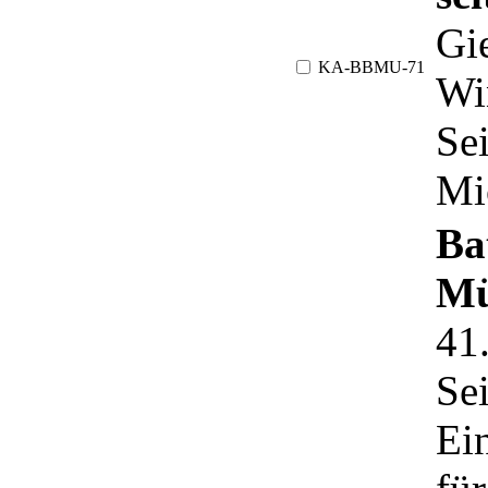
Gie
KA-BBMU-71
Wi
Sei
Mi
Ba
Mü
41
Sei
Ei