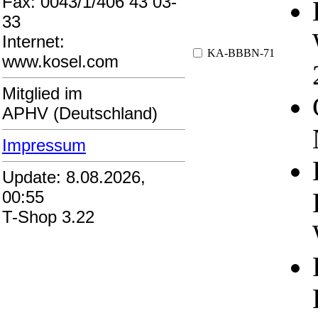
Fax: 0043/1/406 43 03-
33
Internet:
KA-BBBN-71
www.kosel.com
Mitglied im
APHV (Deutschland)
Impressum
Update: 8.08.2026,
00:55
T-Shop 3.22