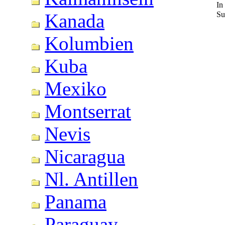
In
Su
Kanada
Kolumbien
Kuba
Mexiko
Montserrat
Nevis
Nicaragua
Nl. Antillen
Panama
Paraguay