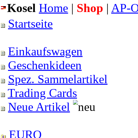
Kosel
Home
|
Shop
|
AP-O
Startseite
Einkaufswagen
Geschenkideen
Spez. Sammelartikel
Trading Cards
Neue Artikel
EURO