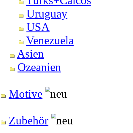
Turks+Caicos
Uruguay
USA
Venezuela
Asien
Ozeanien
Motive
Zubehör