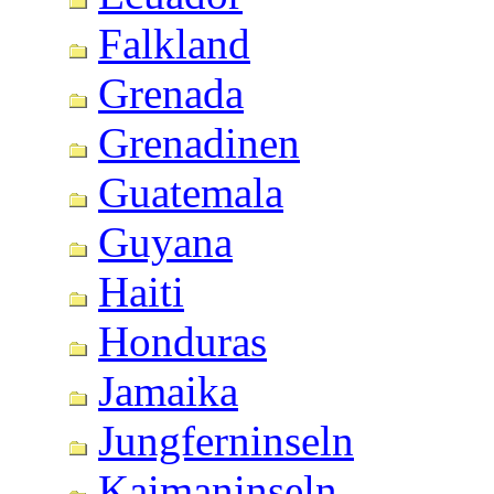
Falkland
Grenada
Grenadinen
Guatemala
Guyana
Haiti
Honduras
Jamaika
Jungferninseln
Kaimaninseln