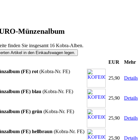
URO-Münzenalbum
eite finden Sie insgesamt 16 Kobra-Alben.
EUR
Mehr
zalbum (FE) rot
(Kobra-Nr. FE)
25,90
Details
zalbum (FE) blau
(Kobra-Nr. FE)
25,90
Details
zalbum (FE) grün
(Kobra-Nr. FE)
25,90
Details
zalbum (FE) hellbraun
(Kobra-Nr. FE)
25,90
Details